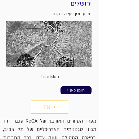
ירושלים
מידע נוסף יעלה בקרוב.
Tour Map
< הזמן כאן
EN
מערך הסיורים האורבני של ReCA עובר דרך
מגוון סגנונותיה האדריכליים של תל אביב,
בפארק המסילה ונווה צדק, ככר התרבות