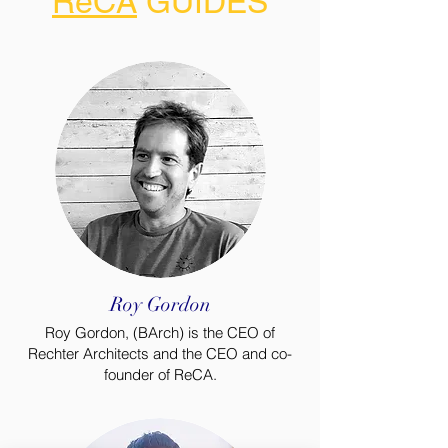
ReCA
GUIDES
Roy Gordon
Roy Gordon, (BArch) is the CEO of
Rechter Architects and the CEO and co-
founder of ReCA.