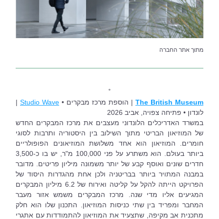
מתוך אתר החברה
˚
The British Museum
| הוספת מרכז מבקרים • 
Studio Wave
| 
לונדון • פתיחה צפויה, אביב 2026
במשרד האדריכלים הלונדוני מעצבים את מרכז המבקרים החדש 
של המוזיאון הבריטי מתוך השילוב בין היסטוריה ותרבות לסוגי 
חומרים. המוזיאון הוא אחד משלושת המוזיאונים הפופולריים 
ביותר בעולם. הוא משתרע על פני 100,000 מ"ר, יש בו כ-3,500 
חדרים שונים ואוסף קבע של יותר משמונה מיליון פריטים. מדובר 
במבנה המתויר ביותר בבריטניה ולכן אחת מהגדרות היסוד של 
הפרויקט הייתה להקל על קליטה ואירוח של 6.2 מיליון המבקרים 
המגיעים אליו מדי שנה. מרכז המבקרים משמש אזור מעבר 
המחבר ומפריד בין שתי כניסות המוזיאון. התכנון שלו הוא חלק 
מתכנית אב מקיפה, שתצעיד את המוזיאון להתמודדות עם אתגרי 