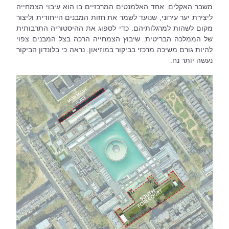
משבר האקלים. אחד האלמנטים המרכזיים בו הוא עיבוי הצמחייה 
ליצירת יער עירוני, שנועד לשמר את חזות המבנים הייחודית וליצור 
מקום לשהות למרגלותיהם. כדי לספוג את ההיסטוריה התרבותית 
של הממלכה הבריטית. שיבוץ הצמחייה הרכה בצל המבנים צפוי 
להיות גורם משיכה מרכזי בביקור במוזיאון. נראה כי בלונדון הביקור 
נעשה יותר נח.