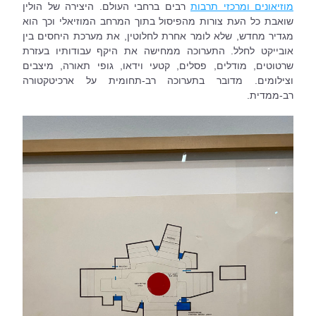
מוזיאונים ומרכזי תרבות
 רבים ברחבי העולם. היצירה של הולין 
שואבת כל העת צורות מהפיסול בתוך המרחב המוזיאלי וכך הוא 
מגדיר מחדש, שלא לומר אחרת לחלוטין, את מערכת היחסים בין 
אובייקט לחלל. התערוכה ממחישה את היקף עבודותיו בעזרת 
שרטוטים, מודלים, פסלים, קטעי וידאו, גופי תאורה, מיצבים 
וצילומים. מדובר בתערוכה רב-תחומית על ארכיטקטורה 
רב-ממדית.