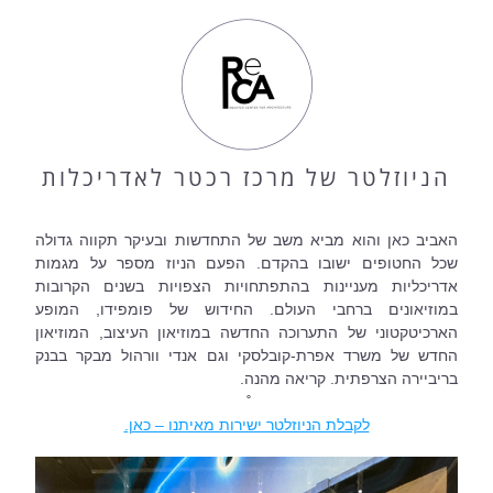
הניוזלטר של מרכז רכטר לאדריכלות
האביב כאן והוא מביא משב של התחדשות ובעיקר תקווה גדולה 
שכל החטופים ישובו בהקדם. הפעם הניוז מספר על מגמות 
אדריכליות מעניינות בהתפתחויות הצפויות בשנים הקרובות 
במוזיאונים ברחבי העולם. החידוש של פומפידו, המופע 
הארכיטקטוני של התערוכה החדשה במוזיאון העיצוב, המוזיאון 
החדש של משרד אפרת-קובלסקי וגם אנדי וורהול מבקר בבנק 
בריביירה הצרפתית. קריאה מהנה.
˚
לקבלת הניוזלטר ישירות מאיתנו – כאן.