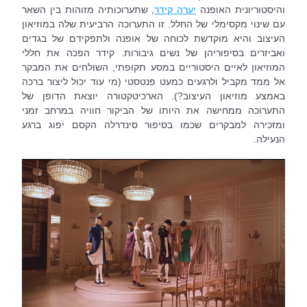
והיסטוריונית האופנה 
יערה קידר
, שתערוכותיה מזוהות בין השאר 
עם שינוי מקסימלי של החלל. זו התערוכה הרביעית שלה במוזיאון 
העיצוב והיא מוקדשת לכוחה של אופנה ולתפקידם של בגדים 
ואביזרים בסיפוריהן של נשים גיבורות. קידר הפכה את חללי 
המוזיאון לאיים היסטוריים במסע תקופתי, השולחים את המבקר 
אל ממד מקביל ולרגעים כמעט פנטסטי (מי עוד יכול ליצור ברכה 
באמצע מוזיאון העיצוב?). הארכיטקטורה יוצאת הדופן של 
התערוכה ממחישה את היותו של הביקור חוויה במרחב זמני 
ומזכירה למבקרים שכמו בסיפור סינדרלה הקסם יפוג ברגע 
הנעילה.