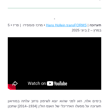
˚
תערוכה 
| 
Hans Hollein transFORMS
 • מרכז פומפידו 
| פריז • 5 
במרץ – 2 ביוני 2025
בימים אלה, רגע לפני שהוא יוצא לשיפוץ נרחב עלתה במוזיאון 
תערוכה על מפעלו האדריכלי של האנס הולין [1934–2014] שתכנן 