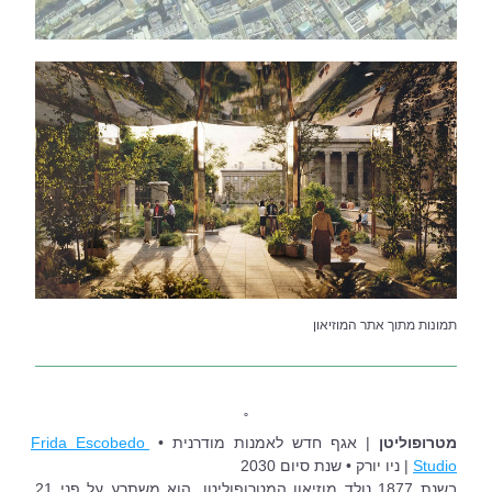
תמונות מתוך אתר המוזיאון
˚
מטרופוליטן 
| אגף חדש לאמנות מודרנית • 
Frida Escobedo 
Studio
 | ניו יורק • שנת סיום 2030
בשנת 1877 נולד מוזיאון המטרופוליטן. הוא משתרע על פני 21 