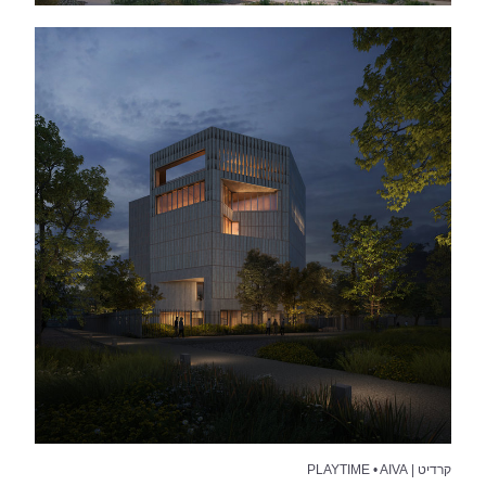
קרדיט | PLAYTIME • AIVA