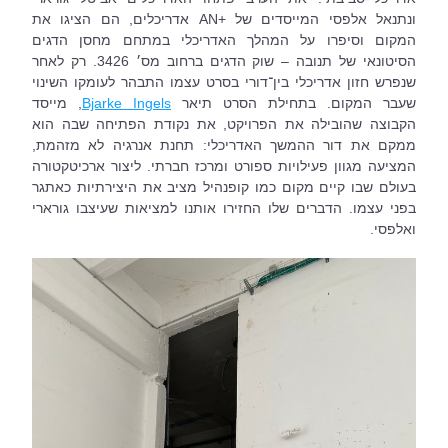
ונתנאל אלפסי המייסדים של +AN אדריכלים, הם הציגו את 
המקום וסיפרו על המהלך האדריכלי במתחם מחסן הדגים 
הסיטונאי של תנובה – שוק הדגים ברחוב מס׳ 3426. רק לאחר 
שנפרש חזון אדריכלי בין־דורי בסרט עצמו התבהר לעומקו השינוי 
שעבר המקום. בתחילת הסרט תיאר 
Bjarke Ingels
, מייסד 
הקבוצה שהובילה את הפרויקט, את נקודת הפתיחה שבה הוא 
ממקם את דור ההמשך האדריכלי: תחנת אנרגיה לא מזהמת, 
המציעה מגוון פעילויות ספורט ומרכז חברתי. ליצור ארכיטקטורה 
בעולם שבו קיים מקום כמו קופנהיל מציב את היצירתיות כאתגר 
בפני עצמו. הדברים שלו החזירו אותנו למציאות שעיצבו גורארי 
ואלפסי.