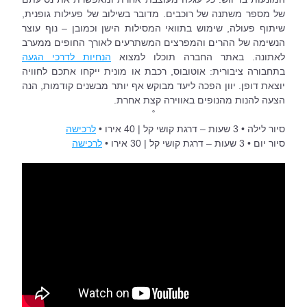
של מספר משתנה של רוכבים. מדובר בשילוב של פעילות גופנית, 
שיתוף פעולה, שימוש בתוואי המסילות הישן וכמובן – נוף עוצר 
הנשימה של ההרים והמפרצים המשתרעים לאורך החופים ממערב 
לאתונה. באתר החברה תוכלו למצוא 
הנחיות לדרכי הגעה
בתחבורה ציבורית: אוטובוס, רכבת או מונית ייקחו אתכם לחוויה 
יוצאת דופן. יוון הפכה ליעד מבוקש אף יותר מבשנים קודמות, הנה 
הצעה להנות מהנופים באווירה קצת אחרת.
˚
סיור לילה • 3 שעות – דרגת קושי קל | 40 אירו • 
לרכישה
סיור יום • 3 שעות – דרגת קושי קל | 30 אירו • 
לרכישה