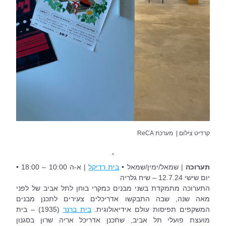
קרדיט צילום |  מערכת ReCA
˚
תערוכה 
| שמאל/ימין/שמאל • 
בית רדיקל
 | א-ה 10:00 – 18:00 • 
יום שישי 12.7.24 – שיח גלריה 
התערוכה מתמקדת בשני מבנים כמקרי בוחן לתל אביב של לפני 
מאה שנה, שבה התבקשו אדריכלים צעירים לתכנן מבנים 
המשקפים תפיסות עולם אידיאולוגית. 
בית ברנר
 (1935) – בית 
מועצת פועלי תל אביב, שתכנן אדריכל אריה שרון בסגנון 