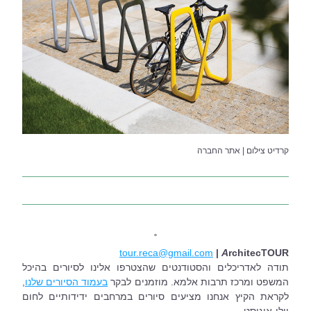
קרדיט צילום | אתר החברה
˚
tour.reca@gmail.com
| 
A
rchitecTOUR
תודה לאדריכלים והסטודנטים שהצטרפו אלינו לסיורים בהיכל 
המשפט ומרכז תרבות אלמא.
מוזמנים לבקר 
בעמוד הסיורים שלנו
, 
לקראת הקיץ אנחנו מציעים סיורים במרחבים ידידותיים לחום 