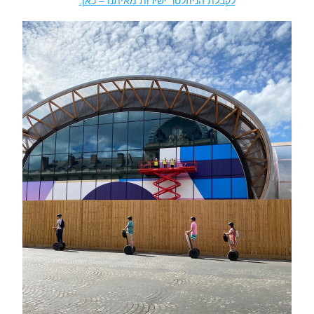
לקבלת הניוזלטר ישירות מאיתנו – כאן.